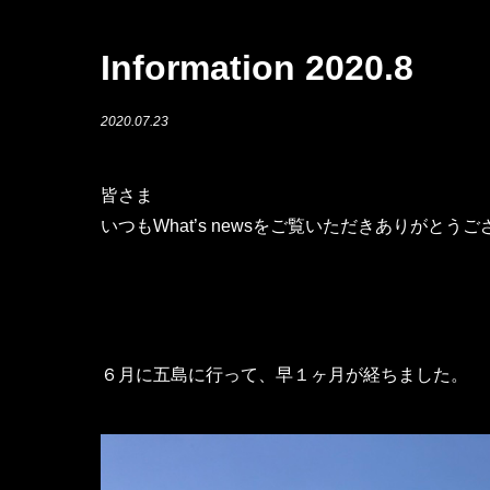
Information 2020.8
2020.07.23
皆さま
いつもWhat’s newsをご覧いただきありがとう
６月に五島に行って、早１ヶ月が経ちました。