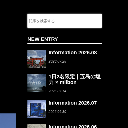
NEW ENTRY
Information 2026.08
2026.07.28
1日2名限定｜五島の塩
力 × milbon
2026.07.14
Information 2026.07
2026.06.30
Information 2026.06