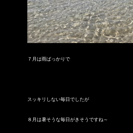
７月は雨ばっかりで
スッキリしない毎日でしたが
８月は暑そうな毎日がきそうですね～