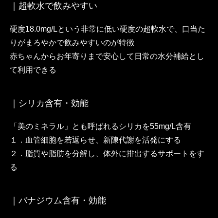
｜超軟水で飲みやすい
硬度18.0mg/Lという非常に低い硬度の超軟水で、口当た
りがまろやかで飲みやすいのが特徴
赤ちゃんからお年寄りまで安心して日常の水分補給とし
て利用できる
｜シリカ含有・効能
「美のミネラル」とも呼ばれるシリカを55mg/L含有
１．血管細胞を若返らせ、新陳代謝を活発にする
２．脂質や脂肪を分解し、体外に排出するサポートをす
る
｜バナジウム含有・効能