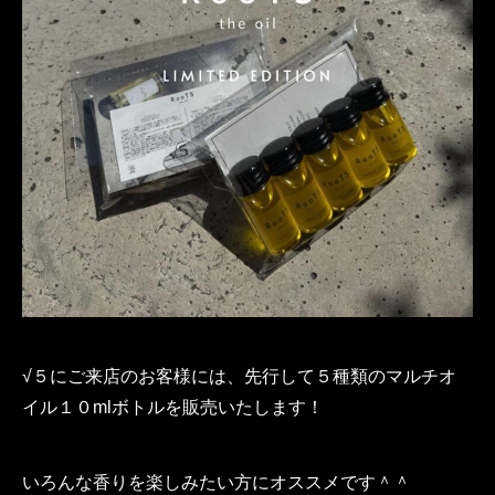
√５にご来店のお客様には、先行して５種類のマルチオ
イル１０mlボトルを販売いたします！
いろんな香りを楽しみたい方にオススメです＾＾