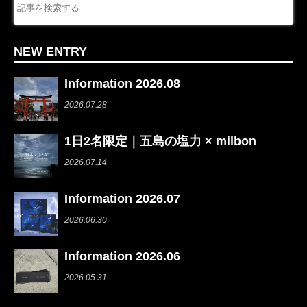
NEW ENTRY
Information 2026.08
2026.07.28
1日2名限定｜五島の塩力 × milbon
2026.07.14
Information 2026.07
2026.06.30
Information 2026.06
2026.05.31