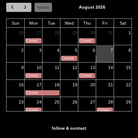
August 2026
today
Sun
Mon
Tue
Wed
Thu
Fri
Sat
26
27
28
29
30
31
1
Closed
Closed
2
3
4
5
6
7
8
Closed
9
10
11
12
13
14
15
Closed
Closed
16
17
18
19
20
21
22
Closed
23
24
25
26
27
28
29
Closed
Closed
30
31
1
2
3
4
5
Closed
Closed
follow & contact