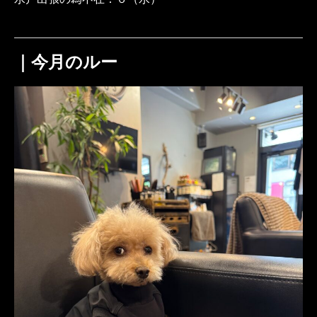
｜今月のルー