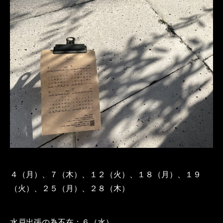
４（月）、７（木）、１２（火）、１８（月）、１９
（火）、２５（月）、２８（木）
水戸出張の為不在：６（水）